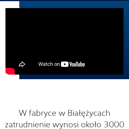
W fabryce w Białężycach
zatrudnienie wynosi około 3000