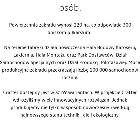
osób.
Strona główna
Powierzchnia zakładu wynosi 220 ha, co odpowiada 300
boiskom piłkarskim.
Na terenie fabryki działa nowoczesna Hala Budowy Karoserii,
Lakiernia, Hala Montażu oraz Park Dostawców, Dział
Samochodów Specjalnych oraz Dział Produkcji Pilotażowej. Moce
produkcyjne zakładu przekraczają liczbę 100 000 samochodów
rocznie.
Crafter dostępny jest w aż 69 wariantach. W projekcie Crafter
wdrożyliśmy wiele innowacyjnych rozwiązań. Jednak
produkujemy nie tylko w sposób nowoczesny i według
najnowszego stanu techniki, ale i ekologiczny.