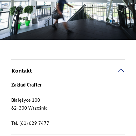
Produkty
Produkcja samochodów
Zabudowy specjalne
Produkcja odlewów
e-Sklep
Kontakt
Zakład Crafter
Białężyce 100
62-300 Września
Tel. (61) 629 7477