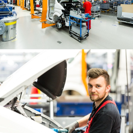
Zrównoważony rozwój