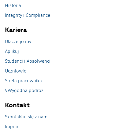
Historia
Integrity i Compliance
Kariera
Dlaczego my
Aplikuj
Studenci i Absolwenci
Uczniowie
Strefa pracownika
VWygodna podróż
Strefa Pracownika_czki
Kontakt
Skontaktuj się z nami
Imprint