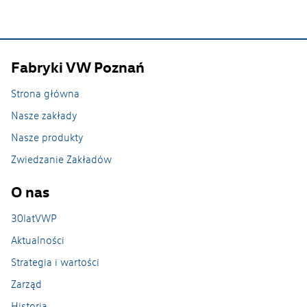
Zrównoważony rozwój
Fabryki VW Poznań
Strona główna
Nasze zakłady
Nasze produkty
Zwiedzanie Zakładów
O nas
30latVWP
Aktualności
Strategia i wartości
Zarząd
Historia