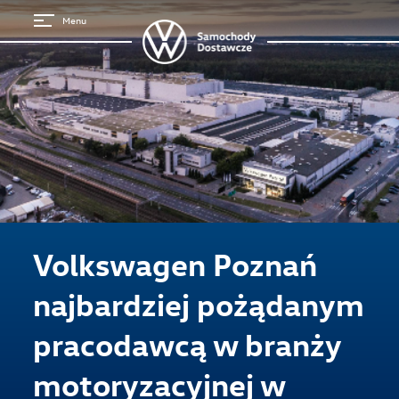
Menu
Volkswagen Poznań
Strona główna
najbardziej pożądanym
pracodawcą w branży
motoryzacyjnej w