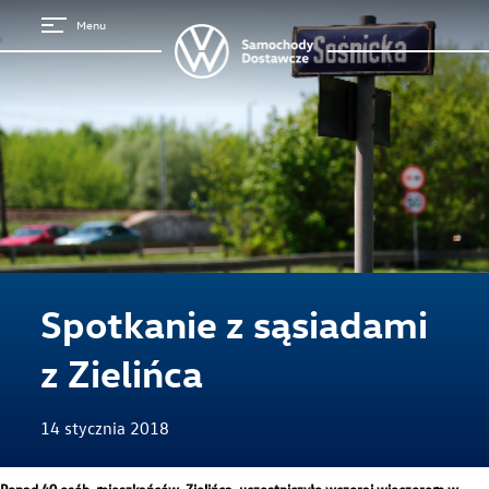
Menu
Strona główna
Spotkanie z sąsiadami
z Zielińca
14 stycznia 2018