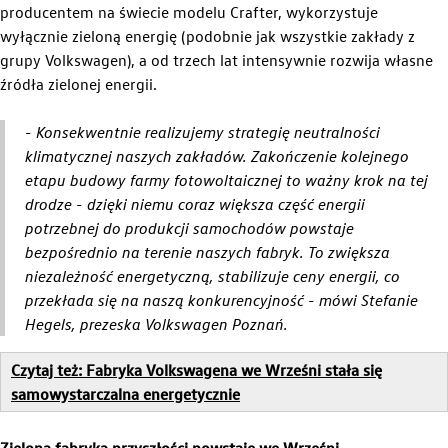
producentem na świecie modelu Crafter, wykorzystuje
wyłącznie zieloną energię (podobnie jak wszystkie zakłady z
grupy Volkswagen), a od trzech lat intensywnie rozwija własne
źródła zielonej energii.
Zwiedzanie Zakładów
- Konsekwentnie realizujemy strategię neutralności
klimatycznej naszych zakładów. Zakończenie kolejnego
etapu budowy farmy fotowoltaicznej to ważny krok na tej
drodze - dzięki niemu coraz większa część energii
potrzebnej do produkcji samochodów powstaje
bezpośrednio na terenie naszych fabryk. To zwiększa
niezależność energetyczną, stabilizuje ceny energii, co
przekłada się na naszą konkurencyjność - mówi Stefanie
Hegels, prezeska Volkswagen Poznań.
Czytaj też: Fabryka Volkswagena we Wrześni stała się
samowystarczalna energetycznie
Zielona fabryka przyszłości powstaje we Wrześni