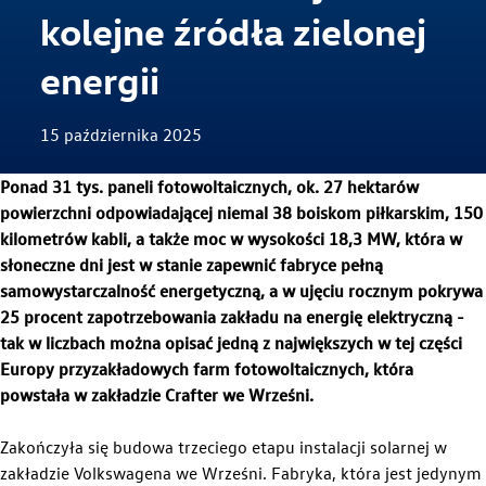
kolejne źródła zielonej
Strona główna
energii
15 października 2025
Ponad 31 tys. paneli fotowoltaicznych, ok. 27 hektarów
powierzchni odpowiadającej niemal 38 boiskom piłkarskim, 150
kilometrów kabli, a także moc w wysokości 18,3 MW, która w
słoneczne dni jest w stanie zapewnić fabryce pełną
samowystarczalność energetyczną, a w ujęciu rocznym pokrywa
25 procent zapotrzebowania zakładu na energię elektryczną -
tak w liczbach można opisać jedną z największych w tej części
Europy przyzakładowych farm fotowoltaicznych, która
powstała w zakładzie Crafter we Wrześni.
Zakończyła się budowa trzeciego etapu instalacji solarnej w
zakładzie Volkswagena we Wrześni. Fabryka, która jest jedynym